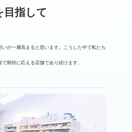
を目指して
想いが一層高まると思います。こうした中で私たち
。
員で期待に応える店舗であり続けます。