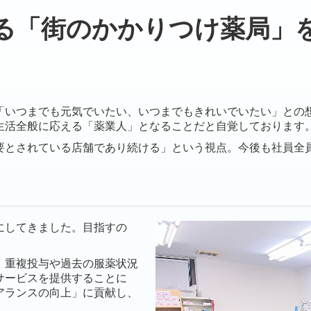
る「街のかかりつけ薬局」
「いつまでも元気でいたい、いつまでもきれいでいたい」との
生活全般に応える「薬業人」となることだと自覚しております
要とされている店舗であり続ける」という視点。今後も社員全
にしてきました。目指すの
、重複投与や過去の服薬状況
サービスを提供することに
アランスの向上」に貢献し、