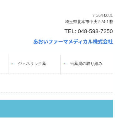
〒364-0031
埼玉県北本市中央2-74 1階
TEL: 048-598-7250
あおい
ファーマメディカル株式会
社
ジェネリック薬
当薬局の取り組み