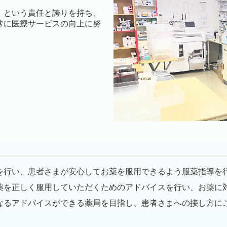
」という責任と誇りを持ち、
常に医療サービスの向上に努
を行い、患者さまが安心してお薬を服用できるよう服薬指導を
薬を正しく服用していただくためのアドバイスを行い、お薬に
なるアドバイスができる薬局を目指し、患者さまへの接し方に